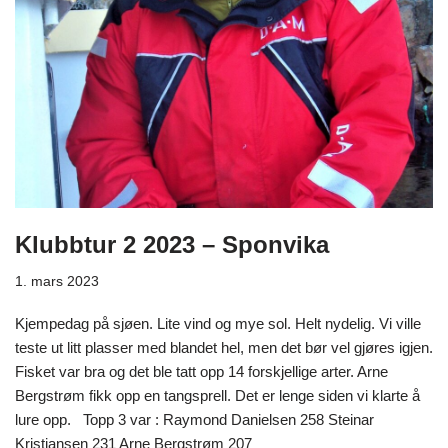
Klubbtur 2 2023 – Sponvika
1. mars 2023
Kjempedag på sjøen. Lite vind og mye sol. Helt nydelig. Vi ville
teste ut litt plasser med blandet hel, men det bør vel gjøres igjen.
Fisket var bra og det ble tatt opp 14 forskjellige arter. Arne
Bergstrøm fikk opp en tangsprell. Det er lenge siden vi klarte å
lure opp. Topp 3 var : Raymond Danielsen 258 Steinar
Kristiansen 231 Arne Bergstrøm 207