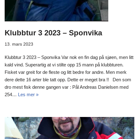
Klubbtur 3 2023 – Sponvika
13. mars 2023
Klubbtur 3 2023 – Sponvika Var nok en fin dag på sjøen, men litt
kald vind. Superartig at vi stilte opp 15 mann på klubbturen.
Fisket var greit for de fleste og litt bedre for andre. Men merk
dere dette 16 arter ble tatt opp. Dette er meget bra !! Den som
dro mest fisk denne gangen var : Pål Andreas Danielsen med
254…
Les mer »