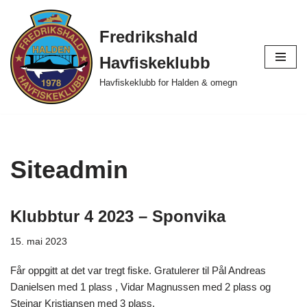
Fredrikshald
Hopp
til
Havfiskeklubb
innholdet
Havfiskeklubb for Halden & omegn
Siteadmin
Klubbtur 4 2023 – Sponvika
15. mai 2023
Får oppgitt at det var tregt fiske. Gratulerer til Pål Andreas
Danielsen med 1 plass , Vidar Magnussen med 2 plass og
Steinar Kristiansen med 3 plass.