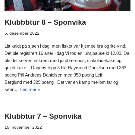
Klubbbtur 8 – Sponvika
5. desember 2022
Litt kaldt på sjøen i dag, men fisket var kjempe bra og lite vind.
Det ble registrert 16 arter i dag Vi tok en lunsjpause kl 12,00. Da
ble det servert riskrem med jordbærsaus, sjokoladekake og
gulrot kake. Dagens topp 3 ble Raymond Danielsen med 363
poeng Pål Andreas Danielsen med 358 poeng Leif
Berglund med 329 poeng Det var en kamp mellom far og
sønn…
Les mer »
Klubbtur 7 – Sponvika
15. november 2022