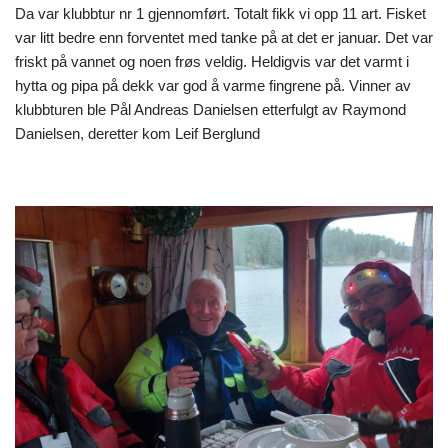
Da var klubbtur nr 1 gjennomført. Totalt fikk vi opp 11 art. Fisket
var litt bedre enn forventet med tanke på at det er januar. Det var
friskt på vannet og noen frøs veldig. Heldigvis var det varmt i
hytta og pipa på dekk var god å varme fingrene på. Vinner av
klubbturen ble Pål Andreas Danielsen etterfulgt av Raymond
Danielsen, deretter kom Leif Berglund